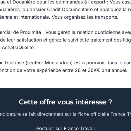
ique et Douanière pour les commandes à l'export : Vous assu
ouanières, du dossier Crédit Documentaire et appliquez la 
enne et internationale. Vous organisez les transports.
cial de Proximité : Vous gérez la relation quotidienne avec 
 leur satisfaction et gérez le suivi et le traitement des litig
 Achats/Qualité.
r Toulouse (secteur Montaudran) est à pourvoir dans le cad
onction de votre expérience entre 26 et 36K€ brut annuel.
Cette offre vous intéresse ?
ndidature se fait directement sur la fiche officielle France Tr
Postuler sur France Travail