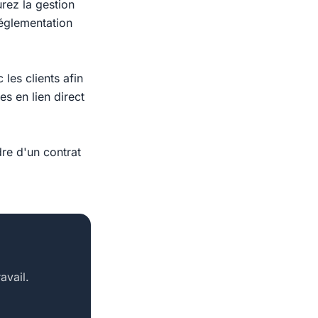
rez la gestion
réglementation
les clients afin
es en lien direct
re d'un contrat
avail.