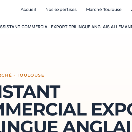
Accueil
Nos expertises
Marché Toulouse
SSISTANT COMMERCIAL EXPORT TRILINGUE ANGLAIS ALLEMAND
RCHÉ · TOULOUSE
ISTANT
MERCIAL EXP
LINGUE ANGLAI