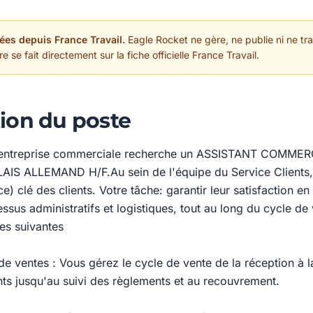
ées depuis France Travail.
Eagle Rocket ne gère, ne publie ni ne trai
 se fait directement sur la fiche officielle France Travail.
ion du poste
e entreprise commerciale recherche un ASSISTANT COMME
IS ALLEMAND H/F.Au sein de l'équipe du Service Clients,
ice) clé des clients. Votre tâche: garantir leur satisfaction en
essus administratifs et logistiques, tout au long du cycle de 
les suivantes
de ventes : Vous gérez le cycle de vente de la réception à l
s jusqu'au suivi des règlements et au recouvrement.