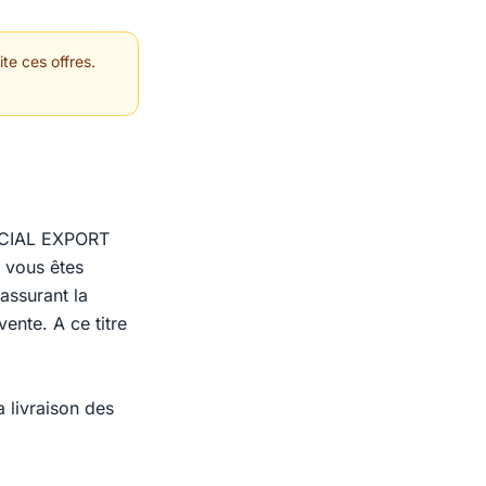
te ces offres.
RCIAL EXPORT
 vous êtes
 assurant la
vente. A ce titre
a livraison des