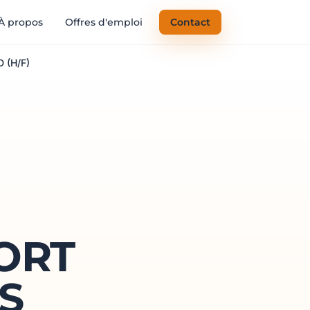
À propos
Offres d'emploi
Contact
 (H/F)
ORT
S