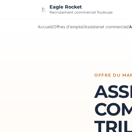
Aller au contenu
Eagle Rocket
Recrutement commercial Toulouse
Accueil
/
Offres d'emploi
/
Assistanat commercial
/
A
OFFRE DU MA
ASS
COM
TRI