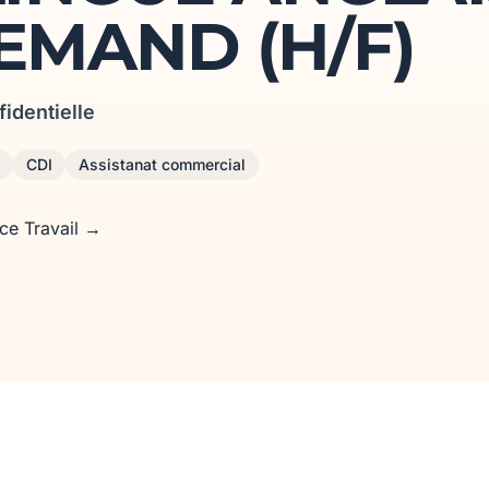
EMAND (H/F)
fidentielle
CDI
Assistanat commercial
nce Travail →