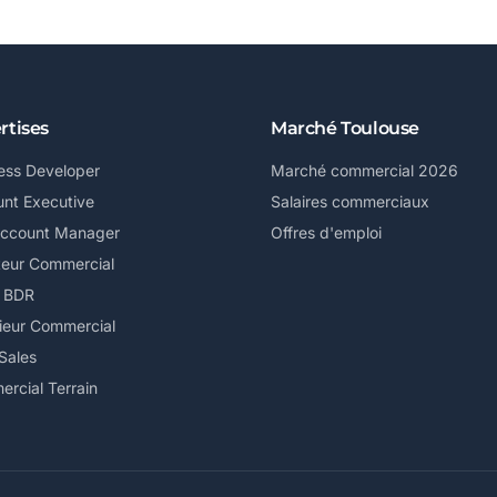
rtises
Marché Toulouse
ess Developer
Marché commercial 2026
nt Executive
Salaires commerciaux
Account Manager
Offres d'emploi
teur Commercial
/ BDR
ieur Commercial
Sales
rcial Terrain