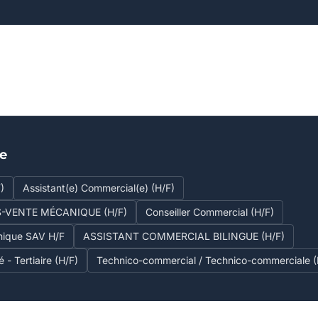
se
)
Assistant(e) Commercial(e) (H/F)
S-VENTE MÉCANIQUE (H/F)
Conseiller Commercial (H/F)
nique SAV H/F
ASSISTANT COMMERCIAL BILINGUE (H/F)
é - Tertiaire (H/F)
Technico-commercial / Technico-commerciale (