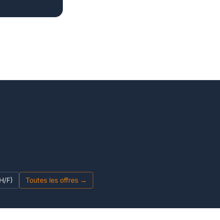
H/F)
Toutes les offres →