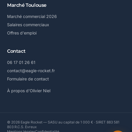
Marché Toulouse
Marché commercial 2026
Salaires commerciaux
Offres d'emploi
Contact
06 17 01 26 61
contact@eagle-rocket.fr
Formulaire de contact
À propos d'Olivier Niel
© 2026 Eagle Rocket — SASU au capital de 1 000 € · SIRET 883 581
803 R.C.S. Evreux
Mentions légales
Confidentialité