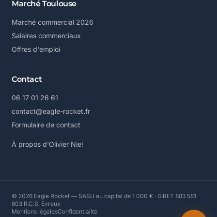
Marché Toulouse
Marché commercial 2026
Salaires commerciaux
Offres d'emploi
Contact
06 17 01 26 61
contact@eagle-rocket.fr
Formulaire de contact
À propos d'Olivier Niel
© 2026 Eagle Rocket — SASU au capital de 1 000 € · SIRET 883 581
803 R.C.S. Evreux
Mentions légales
Confidentialité