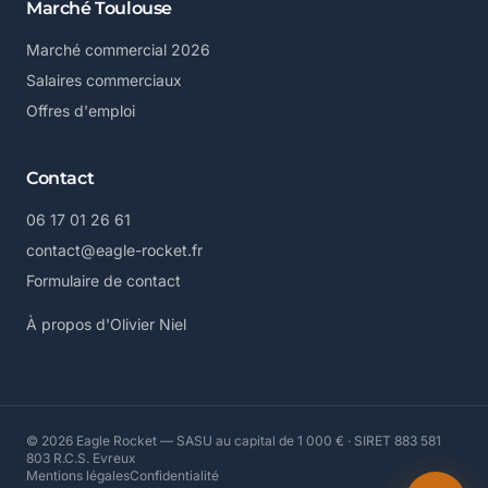
Marché Toulouse
Marché commercial 2026
Salaires commerciaux
Offres d'emploi
Contact
06 17 01 26 61
contact@eagle-rocket.fr
Formulaire de contact
À propos d'Olivier Niel
© 2026 Eagle Rocket — SASU au capital de 1 000 € · SIRET 883 581
803 R.C.S. Evreux
Mentions légales
Confidentialité