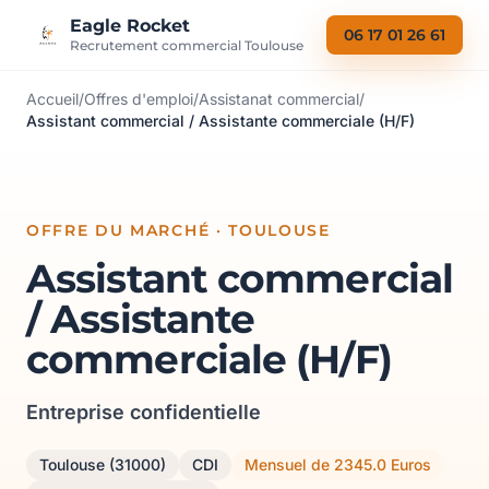
Aller au contenu
Eagle Rocket
06 17 01 26 61
Recrutement commercial Toulouse
Accueil
/
Offres d'emploi
/
Assistanat commercial
/
Assistant commercial / Assistante commerciale (H/F)
OFFRE DU MARCHÉ · TOULOUSE
Assistant commercial
/ Assistante
commerciale (H/F)
Entreprise confidentielle
Toulouse (31000)
CDI
Mensuel de 2345.0 Euros