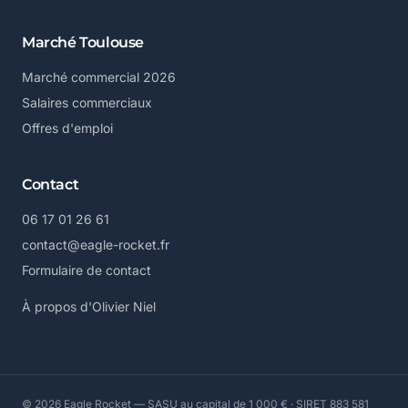
Marché Toulouse
Marché commercial 2026
Salaires commerciaux
Offres d'emploi
Contact
06 17 01 26 61
contact@eagle-rocket.fr
Formulaire de contact
À propos d'Olivier Niel
© 2026 Eagle Rocket — SASU au capital de 1 000 € · SIRET 883 581