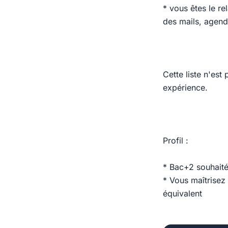
* vous êtes le re
des mails, agend
Cette liste n'es
expérience.
Profil :
* Bac+2 souhaité
* Vous maîtrisez
équivalent