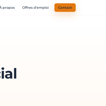
À propos
Offres d'emploi
Contact
ial