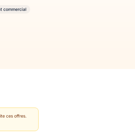
at commercial
te ces offres.