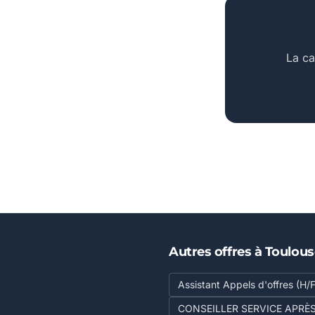
La ca
Autres offres à Toulou
Assistant Appels d'offres (H/F
CONSEILLER SERVICE APRÈ