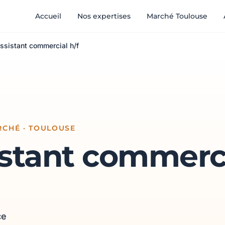
Accueil
Nos expertises
Marché Toulouse
ssistant commercial h/f
RCHÉ · TOULOUSE
istant commerc
ce