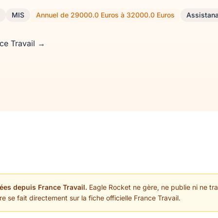
MIS
Annuel de 29000.0 Euros à 32000.0 Euros
Assistan
nce Travail →
ées depuis France Travail.
Eagle Rocket ne gère, ne publie ni ne trai
 se fait directement sur la fiche officielle France Travail.