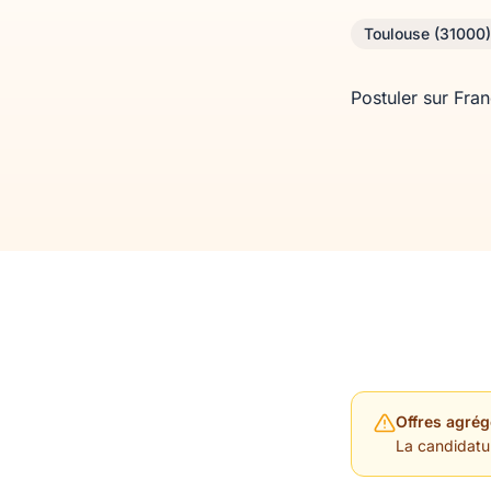
Toulouse (31000)
Postuler sur Fra
Offres agrég
La candidature