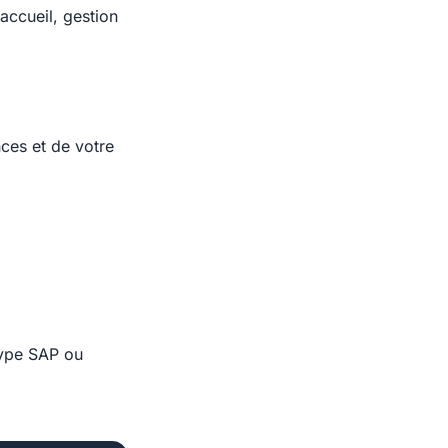
 accueil, gestion
nces et de votre
type SAP ou