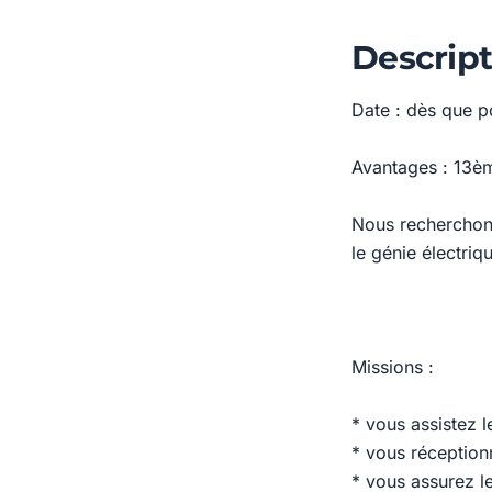
Descript
Date : dès que p
Avantages : 13èm
Nous recherchons
le génie électriq
Missions :
* vous assistez 
* vous réception
* vous assurez le