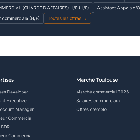
ERCIAL (CHARGE D'AFFAIRES) H/F (H/F)
Assistant Appels d'Of
et commerciale (H/F)
Toutes les offres →
rtises
Marché Toulouse
ess Developer
Marché commercial 2026
nt Executive
Salaires commerciaux
Account Manager
Offres d'emploi
teur Commercial
/ BDR
ieur Commercial