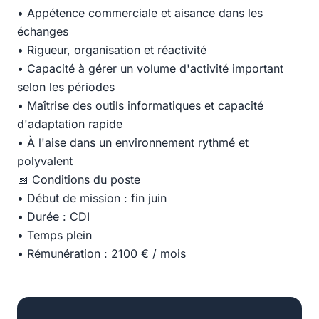
• Appétence commerciale et aisance dans les
échanges
• Rigueur, organisation et réactivité
• Capacité à gérer un volume d'activité important
selon les périodes
• Maîtrise des outils informatiques et capacité
d'adaptation rapide
• À l'aise dans un environnement rythmé et
polyvalent
📅 Conditions du poste
• Début de mission : fin juin
• Durée : CDI
• Temps plein
• Rémunération : 2100 € / mois