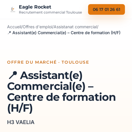
Aller au contenu
Eagle Rocket
06 17 01 26 61
Recrutement commercial Toulouse
Accueil
/
Offres d'emploi
/
Assistanat commercial
/
📍 Assistant(e) Commercial(e) – Centre de formation (H/F)
OFFRE DU MARCHÉ · TOULOUSE
📍 Assistant(e)
Commercial(e) –
Centre de formation
(H/F)
H3 VAELIA