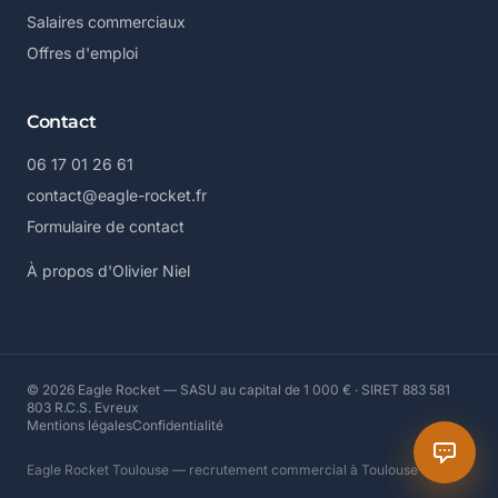
Salaires commerciaux
Offres d'emploi
Contact
06 17 01 26 61
contact@eagle-rocket.fr
Formulaire de contact
À propos d'Olivier Niel
© 2026 Eagle Rocket — SASU au capital de 1 000 € · SIRET 883 581
803 R.C.S. Evreux
Mentions légales
Confidentialité
Eagle Rocket Toulouse — recrutement commercial à Toulouse