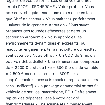
régulier de vos performances et de vos priorités
terrain PROFIL RECHERCHÉ : Votre profil : • Vous
possédez obligatoirement une expérience en tant
que Chef de secteur • Vous maîtrisez parfaitement
l'univers de la grande distribution • Vous savez
organiser des tournées efficientes et gérer un
secteur en autonomie • Vous appréciez les
environnements dynamiques et exigeants, où
réactivité, engagement terrain et culture du résultat
sont essentiels Notre offre : • Un CDD de 3 mois à
pourvoir début Juillet • Une rémunération composée
de = 2200 € bruts de fixe + 300 € bruts de variable
= 2 500 € mensuels bruts • + 300€ nets
supplémentaires mensuels (paniers repas journaliers
sans justificatif) • Un package commercial attractif :
véhicule de service, smartphone, PC • Défraiement
rapide des dépenses liées à votre activité
(hebdomadaire) • Une équipe et un management