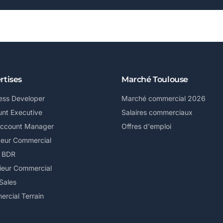
rtises
Marché Toulouse
ess Developer
Marché commercial 2026
nt Executive
Salaires commerciaux
Account Manager
Offres d'emploi
teur Commercial
/ BDR
ieur Commercial
Sales
rcial Terrain