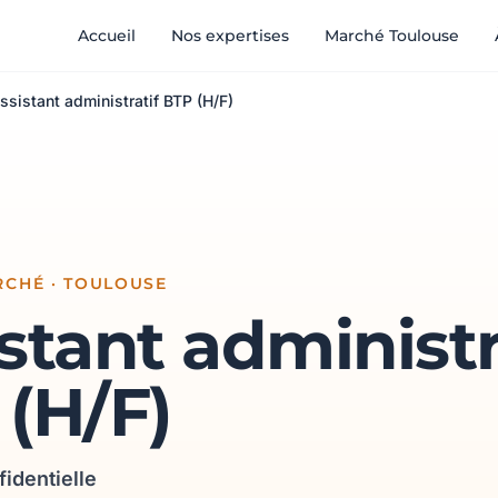
Accueil
Nos expertises
Marché Toulouse
ssistant administratif BTP (H/F)
RCHÉ · TOULOUSE
stant administr
(H/F)
fidentielle