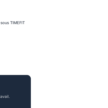
és sous TIMEFIT
avail.