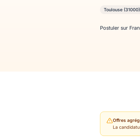
Toulouse (31000)
Postuler sur Fra
Offres agrég
La candidature