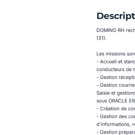
Descript
DOMINO RH recher
(31).
Les missions sont
- Accueil et sta
conducteurs de t
- Gestion récepti
- Gestion courrie
Saisie et gestion
sous ORACLE E
- Création de co
- Gestion des co
d'informations, r
- Gestion prépar