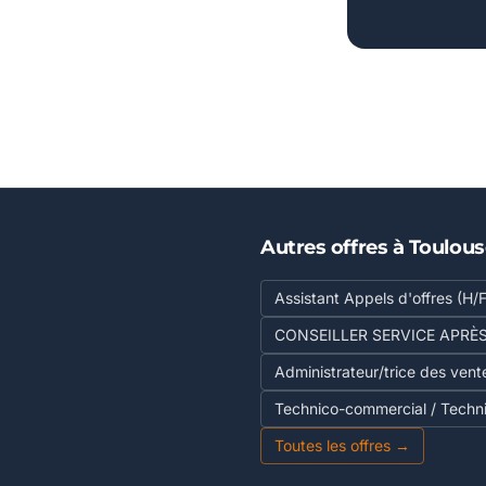
Autres offres à Toulou
Assistant Appels d'offres (H/F
CONSEILLER SERVICE APRÈ
Administrateur/trice des vent
Technico-commercial / Techn
Toutes les offres →