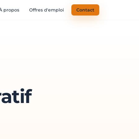
À propos
Offres d'emploi
Contact
atif