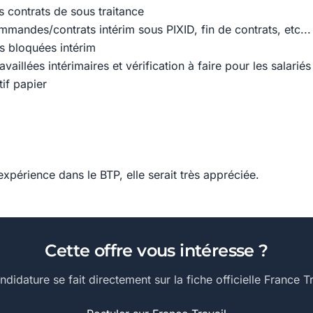
es contrats de sous traitance
mmandes/contrats intérim sous PIXID, fin de contrats, etc...
es bloquées intérim
ravaillées intérimaires et vérification à faire pour les salari
tif papier
xpérience dans le BTP, elle serait très appréciée.
Cette offre vous intéresse ?
ndidature se fait directement sur la fiche officielle France Tr