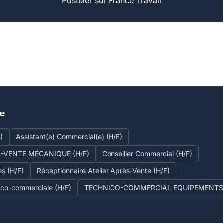
Postuler sur France Travail
se
)
Assistant(e) Commercial(e) (H/F)
S-VENTE MÉCANIQUE (H/F)
Conseiller Commercial (H/F)
es (H/F)
Réceptionnaire Atelier Après-Vente (H/F)
ico-commerciale (H/F)
TECHNICO-COMMERCIAL EQUIPEMENTS 