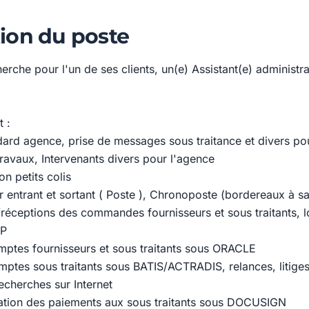
ion du poste
che pour l'un de ses clients, un(e) Assistant(e) administra
 :
ndard agence, prise de messages sous traitance et divers po
ravaux, Intervenants divers pour l'agence
on petits colis
r entrant et sortant ( Poste ), Chronoposte (bordereaux à sai
/réceptions des commandes fournisseurs et sous traitants, l
RP
mptes fournisseurs et sous traitants sous ORACLE
mptes sous traitants sous BATIS/ACTRADIS, relances, litig
echerches sur Internet
ation des paiements aux sous traitants sous DOCUSIGN