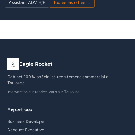
Assistant ADV H/F
Toutes les offres →
Eagle Rocket
Cabinet 100% spécialisé recrutement commercial à
Toulouse.
Intervention sur rendez-vous sur Toulouse.
Expertises
Business Developer
Account Executive