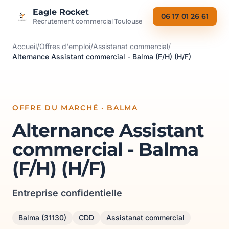
Aller au contenu
Eagle Rocket
06 17 01 26 61
Recrutement commercial Toulouse
Accueil
/
Offres d'emploi
/
Assistanat commercial
/
Alternance Assistant commercial - Balma (F/H) (H/F)
OFFRE DU MARCHÉ · BALMA
Alternance Assistant
commercial - Balma
(F/H) (H/F)
Entreprise confidentielle
Balma (31130)
CDD
Assistanat commercial