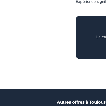
Expérience signi
La ca
Autres offres à Toulou