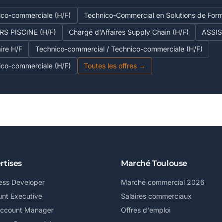
ico-commerciale (H/F)
Technico-Commercial en Solutions de Form
S PISCINE (H/F)
Chargé d'Affaires Supply Chain (H/F)
ASSI
ire H/F
Technico-commercial / Technico-commerciale (H/F)
ico-commerciale (H/F)
Toutes les offres →
rtises
Marché Toulouse
ess Developer
Marché commercial 2026
nt Executive
Salaires commerciaux
Account Manager
Offres d'emploi