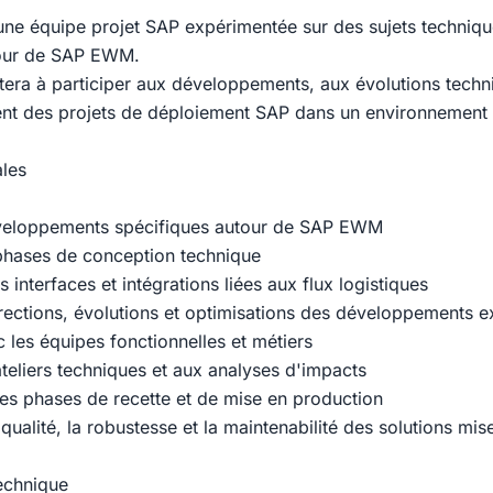
une équipe projet SAP expérimentée sur des sujets techniqu
tour de SAP EWM.
stera à participer aux développements, aux évolutions techn
t des projets de déploiement SAP dans un environnement
ales
développements spécifiques autour de SAP EWM
 phases de conception technique
es interfaces et intégrations liées aux flux logistiques
rrections, évolutions et optimisations des développements ex
 les équipes fonctionnelles et métiers
ateliers techniques et aux analyses d'impacts
s phases de recette et de mise en production
 qualité, la robustesse et la maintenabilité des solutions mi
echnique