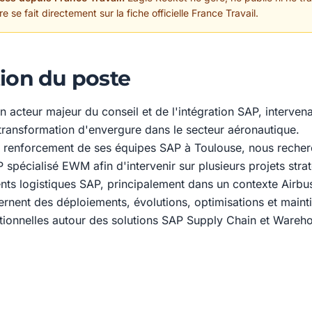
 se fait directement sur la fiche officielle France Travail.
ion du poste
un acteur majeur du conseil et de l'intégration SAP, interven
ansformation d'envergure dans le secteur aéronautique.
u renforcement de ses équipes SAP à Toulouse, nous reche
spécialisé EWM afin d'intervenir sur plusieurs projets stra
ts logistiques SAP, principalement dans un contexte Airbu
ernent des déploiements, évolutions, optimisations et maint
tionnelles autour des solutions SAP Supply Chain et Wareh