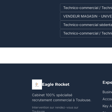
Technico-commercial / Techn
VENDEUR MAGASIN - UNIVER
Technico-commercial sédenta
Technico-commercial / Techn
Expe
Eagle Rocket
Busin
Cabinet 100% spécialisé
Accou
recrutement commercial à Toulouse.
Key 
Intervention sur rendez-vous sur
Toulouse.