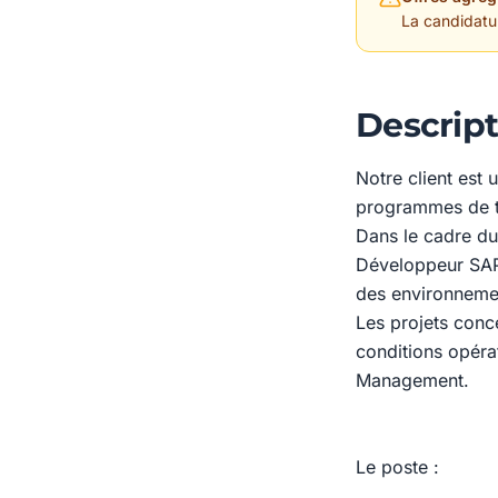
La candidature
Descript
Notre client est 
programmes de tr
Dans le cadre d
Développeur SAP 
des environnemen
Les projets conc
conditions opéra
Management.
Le poste :