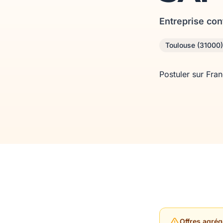
Entreprise con
Toulouse (31000)
Postuler sur Fra
Offres agrég