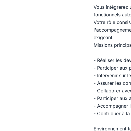
Vous intégrerez 
fonctionnels au
Votre rôle consi
l'accompagnemen
exigeant.
Missions princip
- Réaliser les 
- Participer aux
- Intervenir sur l
- Assurer les co
- Collaborer avec
- Participer aux 
- Accompagner le
- Contribuer à la
Environnement t