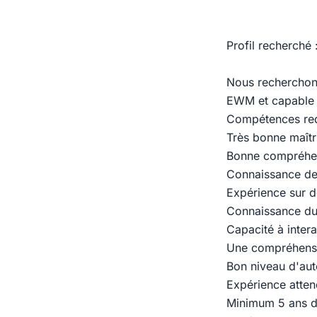
Profil recherché 
Nous recherchons
EWM et capable 
Compétences re
Très bonne maît
Bonne compréhen
Connaissance des
Expérience sur d
Connaissance du
Capacité à intera
Une compréhensio
Bon niveau d'aut
Expérience atte
Minimum 5 ans d