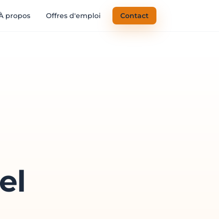
À propos
Offres d'emploi
Contact
el