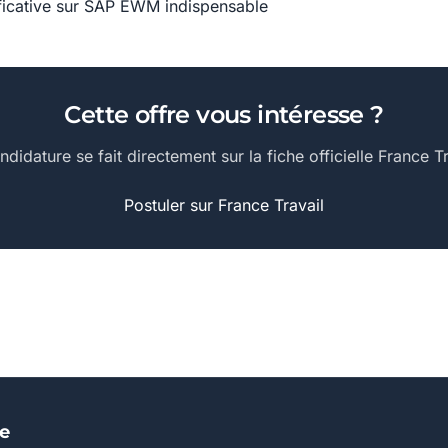
ficative sur SAP EWM indispensable
Cette offre vous intéresse ?
ndidature se fait directement sur la fiche officielle France Tr
Postuler sur France Travail
se