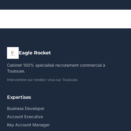
Eagle Rocket
Cabinet 100% spécialisé recrutement commercial à
Toulouse.
Intervention sur rendez-vous sur Toulouse.
Expertises
Business Developer
Account Executive
Key Account Manager