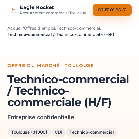
Aller au contenu
Eagle Rocket
06 17 01 26 61
Recrutement commercial Toulouse
Accueil
/
Offres d'emploi
/
Technico-commercial
/
Technico-commercial / Technico-commerciale (H/F)
OFFRE DU MARCHÉ · TOULOUSE
Technico-commercial
/ Technico-
commerciale (H/F)
Entreprise confidentielle
Toulouse (31000)
CDI
Technico-commercial