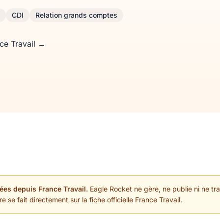
CDI
Relation grands comptes
nce Travail →
ées depuis France Travail.
Eagle Rocket ne gère, ne publie ni ne trai
 se fait directement sur la fiche officielle France Travail.