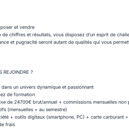
poser et vendre
 chiffres et résultats, vous disposez d’un esprit de chall
ance et pugnacité seront autant de qualités qui vous permett
 REJOINDRE ?
 dans un univers dynamique et passionnant
rez de formation
fixe de 24700€ brut/annuel + commissions mensuelles non 
tifs (mensuelles + au semestre)
ciété + outils digitaux (smartphone, PC) + carte carburant 
e frais