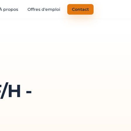
À propos
Offres d'emploi
Contact
/H -