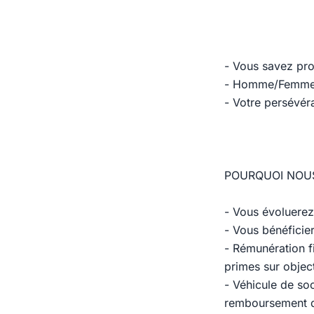
- Vous savez pro
- Homme/Femme de
- Votre persévér
POURQUOI NOUS
- Vous évoluerez
- Vous bénéficie
- Rémunération 
primes sur objec
- Véhicule de so
remboursement d