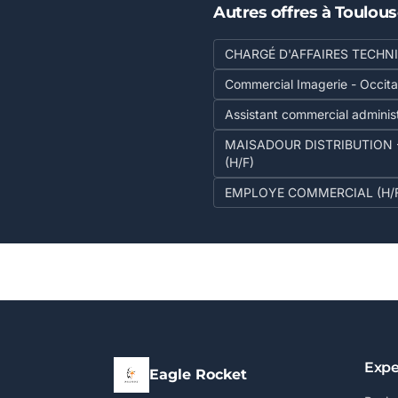
Autres offres à Toulou
CHARGÉ D'AFFAIRES TECHNI
Commercial Imagerie - Occita
Assistant commercial administ
MAISADOUR DISTRIBUTION - A
(H/F)
EMPLOYE COMMERCIAL (H/F)
Expe
Eagle Rocket