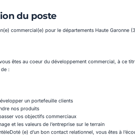
ion du poste
n(e) commercial(e) pour le départements Haute Garonne (3
vous êtes au coeur du développement commercial, à ce tit
de :
évelopper un portefeuille clients
endre nos produits
épasser vos objectifs commerciaux
age et les valeurs de l’entreprise sur le terrain
entèleDoté (e) d’un bon contact relationnel, vous êtes à l’écou