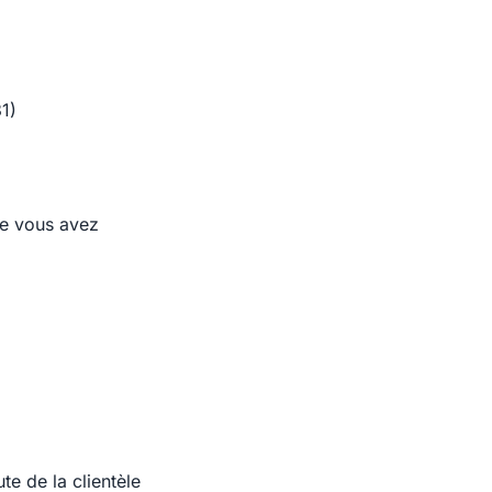
1)
re vous avez
te de la clientèle