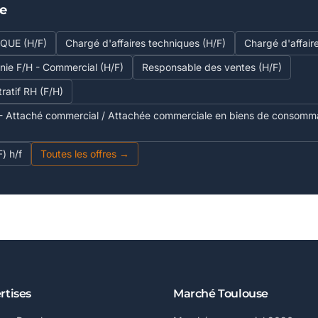
se
QUE (H/F)
Chargé d'affaires techniques (H/F)
Chargé d'affair
nie F/H - Commercial (H/F)
Responsable des ventes (H/F)
ratif RH (F/H)
ttaché commercial / Attachée commerciale en biens de consommat
 h/f
Toutes les offres →
rtises
Marché Toulouse