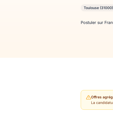
Toulouse (31000)
Postuler sur Fra
Offres agrég
La candidature