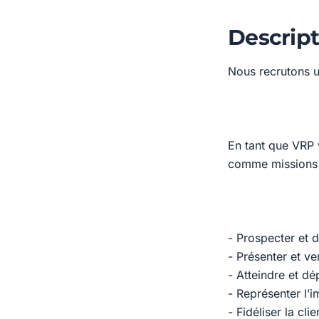
Descript
Nous recrutons u
En tant que VRP 
comme missions 
- Prospecter et d
- Présenter et v
- Atteindre et d
- Représenter l’im
- Fidéliser la cli