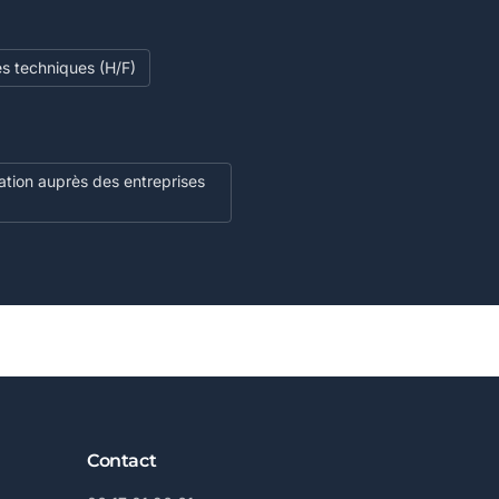
es techniques (H/F)
ion auprès des entreprises
Contact